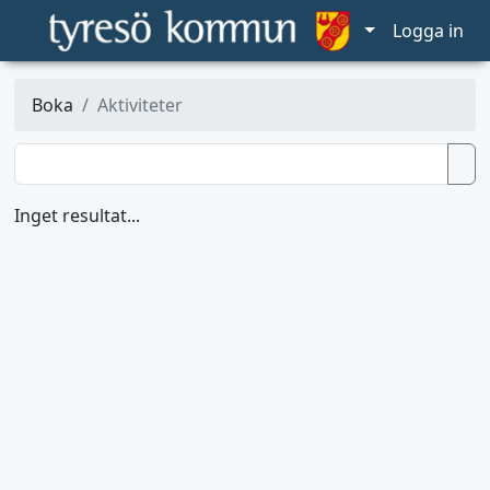
Logga in
Boka
Aktiviteter
Inget resultat...