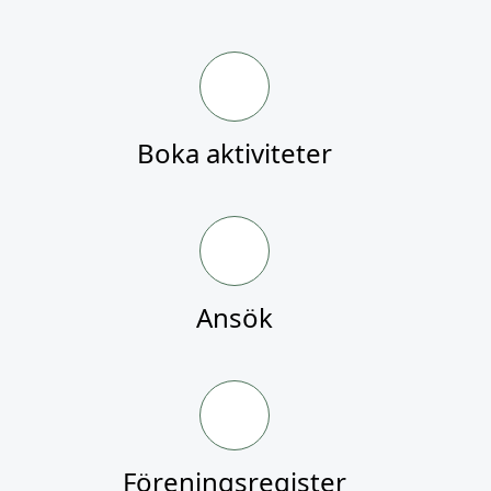
Boka aktiviteter
Ansök
Föreningsregister