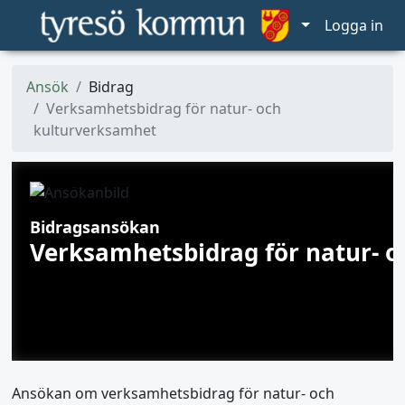
Logga in
Ansök
Bidrag
Verksamhetsbidrag för natur- och
kulturverksamhet
Bidragsansökan
Verksamhetsbidrag för natur- 
Ansökan om verksamhetsbidrag för natur- och