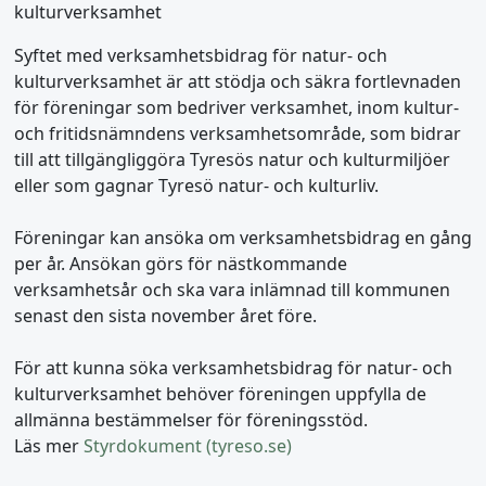
kulturverksamhet
Syftet med verksamhetsbidrag för natur- och
kulturverksamhet är att stödja och säkra fortlevnaden
för föreningar som bedriver verksamhet, inom kultur-
och fritidsnämndens verksamhetsområde, som bidrar
till att tillgängliggöra Tyresös natur och kulturmiljöer
eller som gagnar Tyresö natur- och kulturliv.
Föreningar kan ansöka om verksamhetsbidrag en gång
per år. Ansökan görs för nästkommande
verksamhetsår och ska vara inlämnad till kommunen
senast den sista november året före.
För att kunna söka verksamhetsbidrag för natur- och
kulturverksamhet behöver föreningen uppfylla de
allmänna bestämmelser för föreningsstöd.
Läs mer
Styrdokument (tyreso.se)